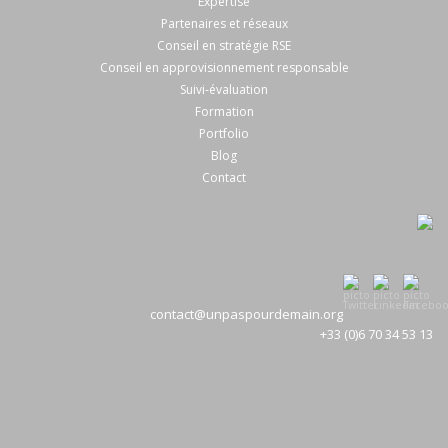
Expertise
Partenaires et réseaux
Conseil en stratégie RSE
Conseil en approvisionnement responsable
Suivi-évaluation
Formation
Portfolio
Blog
Contact
contact@unpaspourdemain.org
+33 (0)6 70 34 53 13