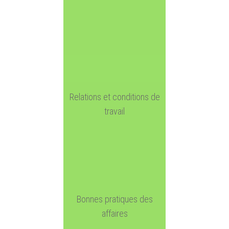
Relations et conditions de
travail
Bonnes pratiques des
affaires