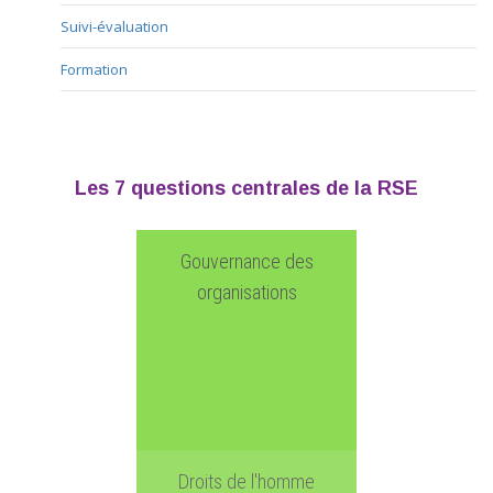
Suivi-évaluation
Formation
Les 7 questions centrales de la RSE
Gouvernance des
organisations
Droits de l'homme