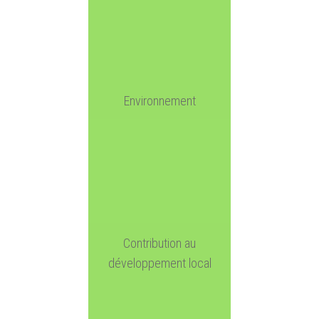
Environnement
Contribution au
développement local