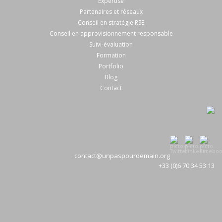
Expertise
Partenaires et réseaux
Conseil en stratégie RSE
Conseil en approvisionnement responsable
Suivi-évaluation
Formation
Portfolio
Blog
Contact
contact@unpaspourdemain.org
+33 (0)6 70 34 53 13