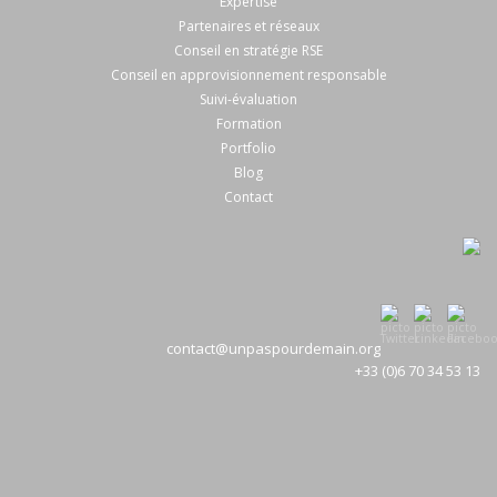
Expertise
Partenaires et réseaux
Conseil en stratégie RSE
Conseil en approvisionnement responsable
Suivi-évaluation
Formation
Portfolio
Blog
Contact
contact@unpaspourdemain.org
+33 (0)6 70 34 53 13