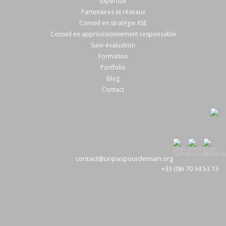
Expertise
Partenaires et réseaux
Conseil en stratégie RSE
Conseil en approvisionnement responsable
Suivi-évaluation
Formation
Portfolio
Blog
Contact
contact@unpaspourdemain.org
+33 (0)6 70 34 53 13