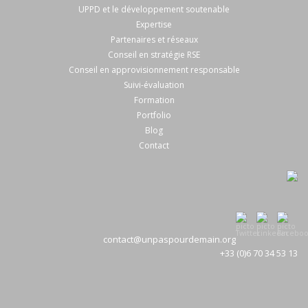
UPPD et le développement soutenable
Expertise
Partenaires et réseaux
Conseil en stratégie RSE
Conseil en approvisionnement responsable
Suivi-évaluation
Formation
Portfolio
Blog
Contact
contact@unpaspourdemain.org
+33 (0)6 70 34 53 13