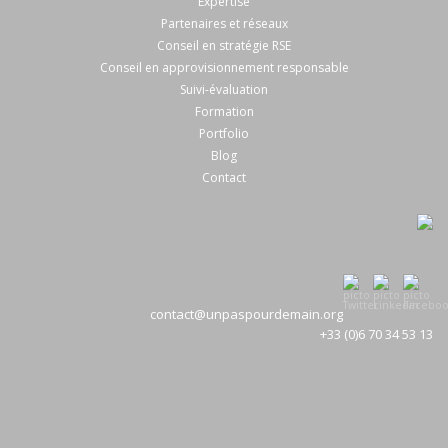
Expertise
Partenaires et réseaux
Conseil en stratégie RSE
Conseil en approvisionnement responsable
Suivi-évaluation
Formation
Portfolio
Blog
Contact
contact@unpaspourdemain.org
+33 (0)6 70 34 53 13