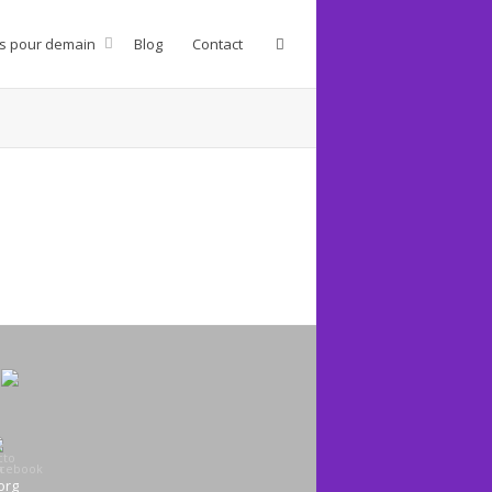
s pour demain
Blog
Contact
org