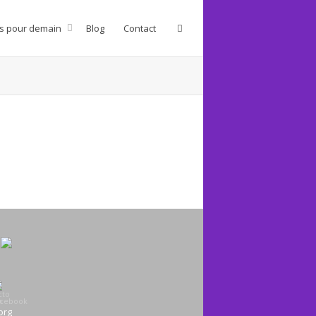
s pour demain
Blog
Contact
org