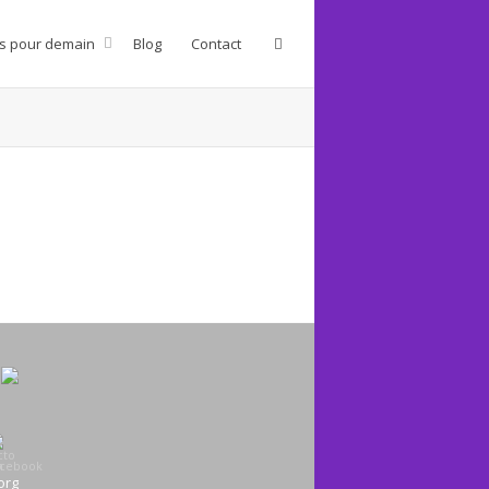
s pour demain
Blog
Contact
org