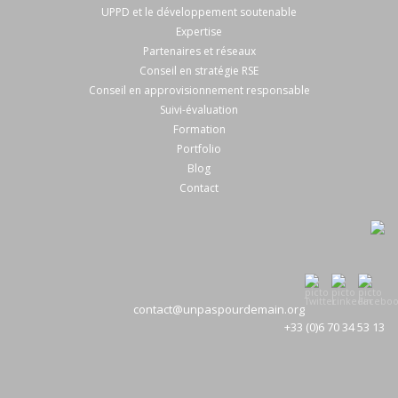
UPPD et le développement soutenable
Expertise
Partenaires et réseaux
Conseil en stratégie RSE
Conseil en approvisionnement responsable
Suivi-évaluation
Formation
Portfolio
Blog
Contact
contact@unpaspourdemain.org
+33 (0)6 70 34 53 13