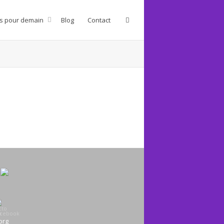
s pour demain
Blog
Contact
org