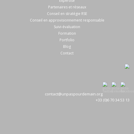
Expertise
Partenaires et réseaux
Conseil en stratégie RSE
Conseil en approvisionnement responsable
Suivi-évaluation
Formation
Portfolio
Blog
Contact
contact@unpaspourdemain.org
+33 (0)6 70 34 53 13