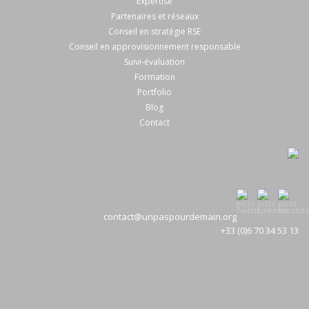
Expertise
Partenaires et réseaux
Conseil en stratégie RSE
Conseil en approvisionnement responsable
Suivi-évaluation
Formation
Portfolio
Blog
Contact
contact@unpaspourdemain.org
+33 (0)6 70 34 53 13