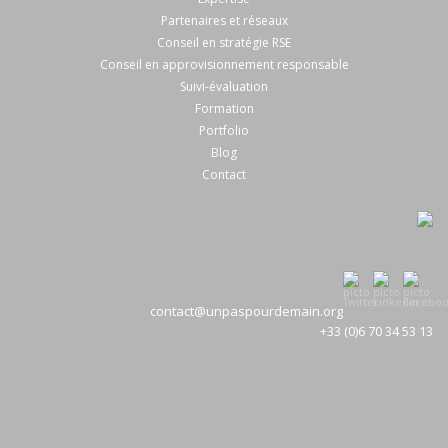
Partenaires et réseaux
Conseil en stratégie RSE
Conseil en approvisionnement responsable
Suivi-évaluation
Formation
Portfolio
Blog
Contact
contact@unpaspourdemain.org
+33 (0)6 70 34 53 13