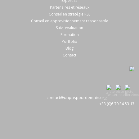
Expertise
Partenaires et réseaux
Conseil en stratégie RSE
Conseil en approvisionnement responsable
Suivi-évaluation
Formation
Portfolio
Blog
Contact
contact@unpaspourdemain.org
+33 (0)6 70 34 53 13