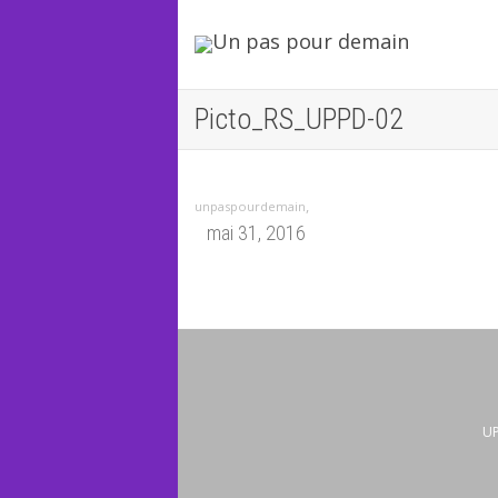
Picto_RS_UPPD-02
,
unpaspourdemain
mai 31, 2016
UP