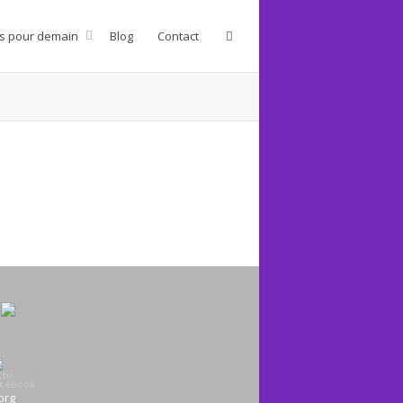
s pour demain
Blog
Contact
org