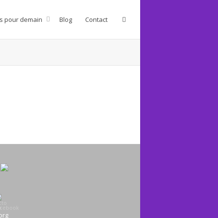
s pour demain
Blog
Contact
org