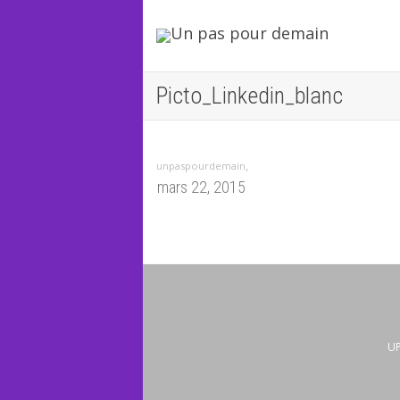
Picto_Linkedin_blanc
,
unpaspourdemain
mars 22, 2015
UP