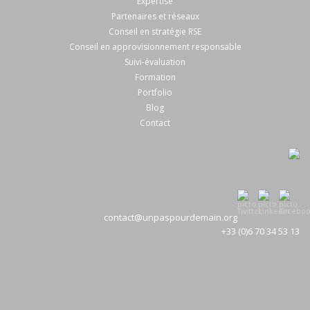
Expertise
Partenaires et réseaux
Conseil en stratégie RSE
Conseil en approvisionnement responsable
Suivi-évaluation
Formation
Portfolio
Blog
Contact
contact@unpaspourdemain.org
+33 (0)6 70 34 53 13