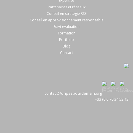
Expertise
Partenaires et réseaux
Conseil en stratégie RSE
Conseil en approvisionnement responsable
Suivi-évaluation
Formation
Portfolio
Blog
Contact
contact@unpaspourdemain.org
+33 (0)6 70 34 53 13