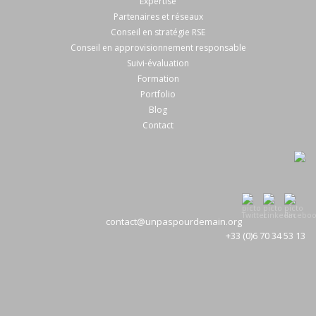
Expertise
Partenaires et réseaux
Conseil en stratégie RSE
Conseil en approvisionnement responsable
Suivi-évaluation
Formation
Portfolio
Blog
Contact
contact@unpaspourdemain.org
+33 (0)6 70 34 53 13