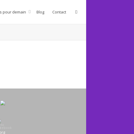
s pour demain
Blog
Contact
org