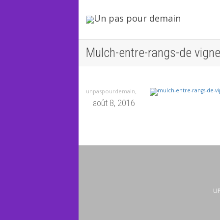
Mulch-entre-rangs-de vign
,
unpaspourdemain
août 8, 2016
UP