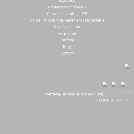
Expertise
Partenaires et réseaux
Conseil en stratégie RSE
Conseil en approvisionnement responsable
Suivi-évaluation
Formation
Portfolio
Blog
Contact
contact@unpaspourdemain.org
+33 (0)6 70 34 53 13