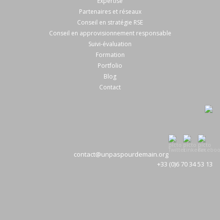
Expertise
Partenaires et réseaux
Conseil en stratégie RSE
Conseil en approvisionnement responsable
Suivi-évaluation
Formation
Portfolio
Blog
Contact
contact@unpaspourdemain.org
+33 (0)6 70 34 53 13