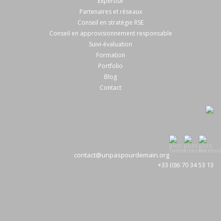
Expertise
Partenaires et réseaux
Conseil en stratégie RSE
Conseil en approvisionnement responsable
Suivi-évaluation
Formation
Portfolio
Blog
Contact
contact@unpaspourdemain.org
+33 (0)6 70 34 53 13