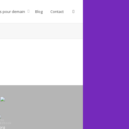
s pour demain
Blog
Contact
org