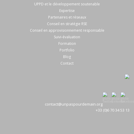
UPPD et le développement soutenable
Expertise
Partenaires et réseaux
Conseil en stratégie RSE
Conseil en approvisionnement responsable
Suivi-évaluation
Formation
Portfolio
Blog
Contact
contact@unpaspourdemain.org
+33 (0)6 70 34 53 13