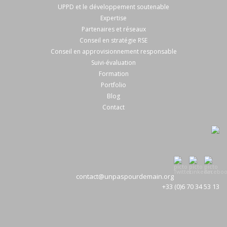
UPPD et le développement soutenable
Expertise
Partenaires et réseaux
Conseil en stratégie RSE
Conseil en approvisionnement responsable
Suivi-évaluation
Formation
Portfolio
Blog
Contact
contact@unpaspourdemain.org
+33 (0)6 70 34 53 13