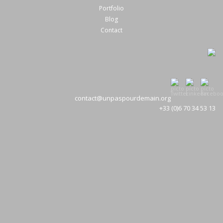
Portfolio
Blog
Contact
contact@unpaspourdemain.org
+33 (0)6 70 34 53 13