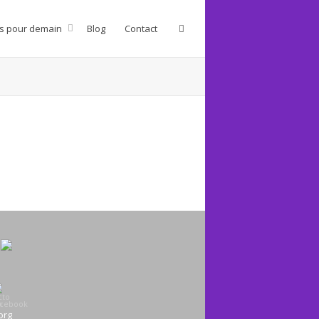
s pour demain
Blog
Contact
org