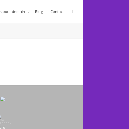
s pour demain
Blog
Contact
org