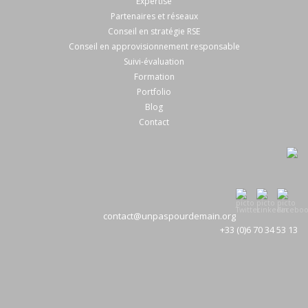
Expertise
Partenaires et réseaux
Conseil en stratégie RSE
Conseil en approvisionnement responsable
Suivi-évaluation
Formation
Portfolio
Blog
Contact
contact@unpaspourdemain.org
+33 (0)6 70 34 53 13