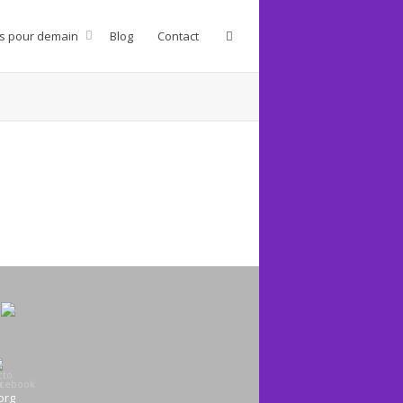
s pour demain
Blog
Contact
org