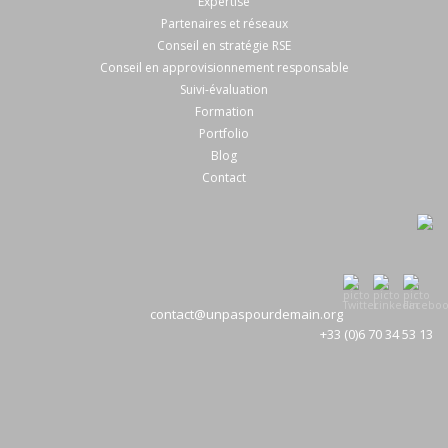
Expertise
Partenaires et réseaux
Conseil en stratégie RSE
Conseil en approvisionnement responsable
Suivi-évaluation
Formation
Portfolio
Blog
Contact
contact@unpaspourdemain.org
+33 (0)6 70 34 53 13