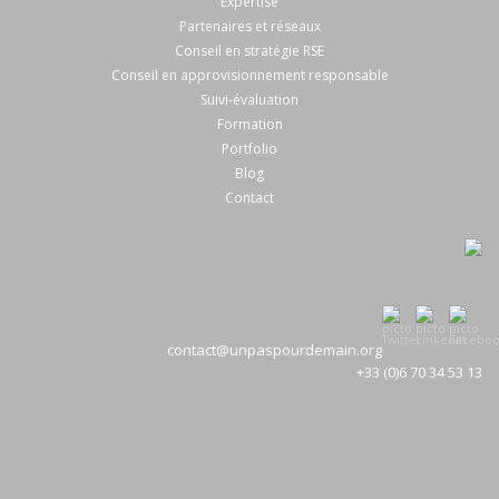
Expertise
Partenaires et réseaux
Conseil en stratégie RSE
Conseil en approvisionnement responsable
Suivi-évaluation
Formation
Portfolio
Blog
Contact
contact@unpaspourdemain.org
+33 (0)6 70 34 53 13