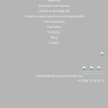
Expertise
Partenaires et réseaux
Conseil en stratégie RSE
Conseil en approvisionnement responsable
Suivi-évaluation
Formation
Portfolio
Blog
Contact
contact@unpaspourdemain.org
+33 (0)6 70 34 53 13