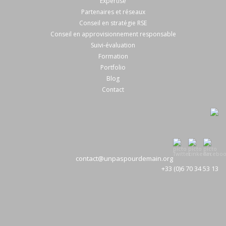
Expertise
Partenaires et réseaux
Conseil en stratégie RSE
Conseil en approvisionnement responsable
Suivi-évaluation
Formation
Portfolio
Blog
Contact
contact@unpaspourdemain.org
+33 (0)6 70 34 53 13