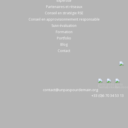
Expertise
Partenaires et réseaux
Conseil en stratégie RSE
Conseil en approvisionnement responsable
Suivi-évaluation
Formation
Portfolio
Blog
Contact
contact@unpaspourdemain.org
+33 (0)6 70 34 53 13