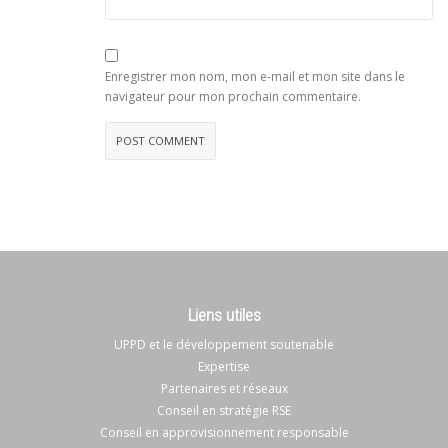
Enregistrer mon nom, mon e-mail et mon site dans le
navigateur pour mon prochain commentaire.
Liens utiles
UPPD et le développement soutenable
Expertise
Partenaires et réseaux
Conseil en stratégie RSE
Conseil en approvisionnement responsable