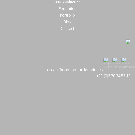
Suivi-évaluation
Formation
Portfolio
Blog
Contact
contact@unpaspourdemain.org
+33 (0)6 70 34 53 13