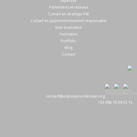
Expertise
Partenaires et réseaux
Conseil en stratégie RSE
Conseil en approvisionnement responsable
Suivi-évaluation
Formation
Portfolio
Blog
Contact
contact@unpaspourdemain.org
+33 (0)6 70 34 53 13