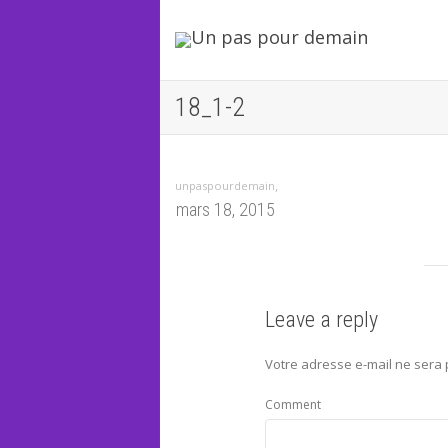
18_1-2
,
unpaspourdemain
mars 18, 2015
Leave a reply
Votre adresse e-mail ne sera 
Comment