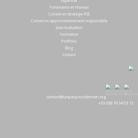
Expertise
Partenaires et réseaux
Conseil en stratégie RSE
Conseil en approvisionnement responsable
Suivi-évaluation
Formation
Portfolio
Blog
Contact
contact@unpaspourdemain.org
+33 (0)6 70 34 53 13