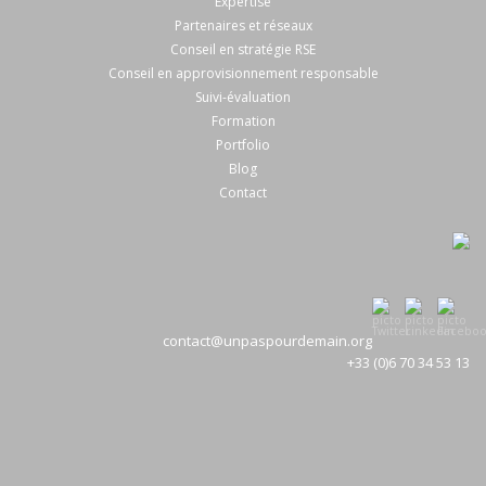
Expertise
Partenaires et réseaux
Conseil en stratégie RSE
Conseil en approvisionnement responsable
Suivi-évaluation
Formation
Portfolio
Blog
Contact
contact@unpaspourdemain.org
+33 (0)6 70 34 53 13