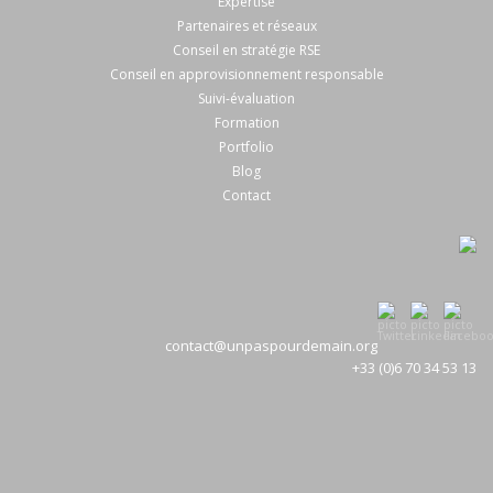
Expertise
Partenaires et réseaux
Conseil en stratégie RSE
Conseil en approvisionnement responsable
Suivi-évaluation
Formation
Portfolio
Blog
Contact
contact@unpaspourdemain.org
+33 (0)6 70 34 53 13