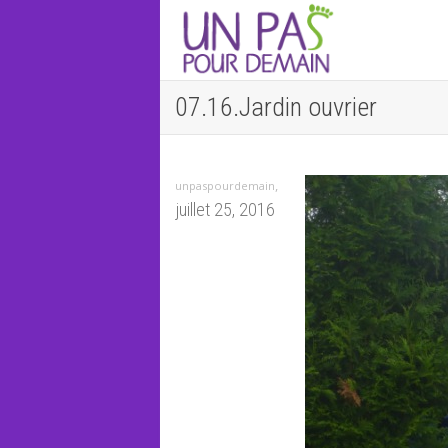
07.16.Jardin ouvrier
,
unpaspourdemain
juillet 25, 2016