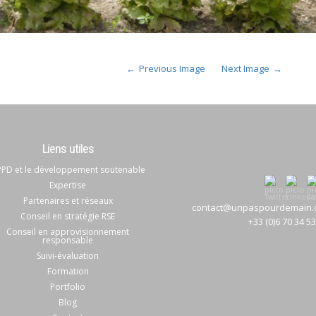
Previous Image
Next Image
Liens utiles
PD et le développement soutenable
Expertise
Partenaires et réseaux
contact@unpaspourdemain.
Conseil en stratégie RSE
+33 (0)6 70 34 5
Conseil en approvisionnement
responsable
Suivi-évaluation
Formation
Portfolio
Blog